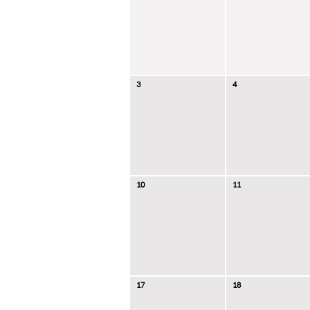
3
4
10
11
17
18