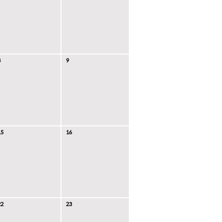
8
9
15
16
22
23