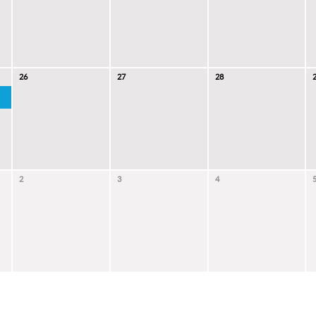
26
27
28
2
3
4