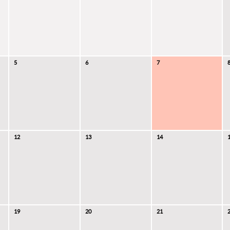
5
6
7
12
13
14
19
20
21