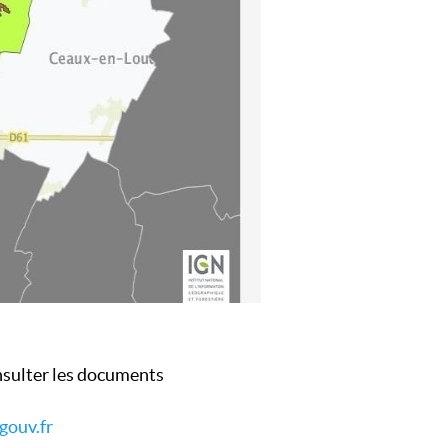
onsulter les documents
gouv.fr