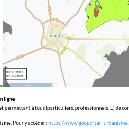
n ligne
rnet permettant à tous (particuliers, professionnels….) de c
nisme. Pour y accéder :
https://www.geoportail-urbanisme.