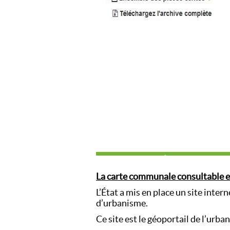
La carte communale consultable e
L’État a mis en place un site inte
d’urbanisme.
Ce site est le géoportail de l’urba