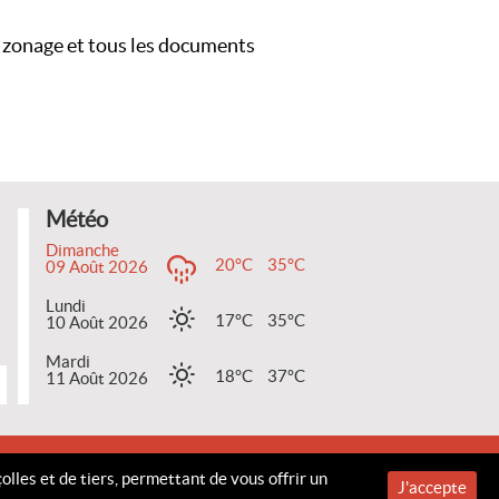
le zonage et tous les documents
Météo
Dimanche
20°C
35°C
09 Août 2026
Lundi
17°C
35°C
10 Août 2026
Mardi
18°C
37°C
11 Août 2026
sammarcolles.fr
olles et de tiers, permettant de vous offrir un
J'accepte