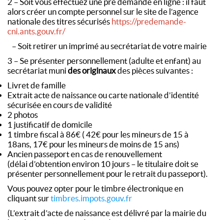
2 – Soit vous effectuez une pré demande en ligne : il faut
alors créer un compte personnel sur le site de l’agence
nationale des titres sécurisés
https://predemande-
cni.ants.gouv.fr/
– Soit retirer un imprimé au secrétariat de votre mairie
3 – Se présenter personnellement (adulte et enfant) au
secrétariat muni
des originaux
des pièces suivantes :
Livret de famille
Extrait acte de naissance ou carte nationale d’identité
sécurisée en cours de validité
2 photos
1 justificatif de domicile
1 timbre fiscal à 86€ ( 42€ pour les mineurs de 15 à
18ans, 17€ pour les mineurs de moins de 15 ans)
Ancien passeport en cas de renouvellement
(délai d’obtention environ 10 jours – le titulaire doit se
présenter personnellement pour le retrait du passeport).
Vous pouvez opter pour le timbre électronique en
cliquant sur
timbres.impots.gouv.fr
(L’extrait d’acte de naissance est délivré par la mairie du