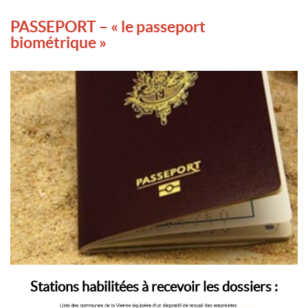
PASSEPORT – « le passeport
biométrique »
Stations habilitées à recevoir les dossiers :