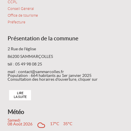
CCPL
Conseil Général
Office de tourisme
Préfecture
Présentation de la commune
2 Rue de l'église
86200 SAMMARÇOLLES
tél : 05 49 98 08 25
mail : contact@sammarcolles.fr
Population : 664 habitants au 1er janvier 2025
Consultation des horaires d'ouverture, cliquer sur
LIRE
LA SUITE
Météo
Samedi
17°C
35°C
08 Août 2026